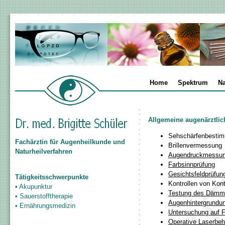
Home
Spektrum
Na
Fachärztin für Augenheilkunde und
Naturheilverfahren
Tätigkeitsschwerpunkte
• Akupunktur
• Sauerstofftherapie
• Ernährungsmedizin